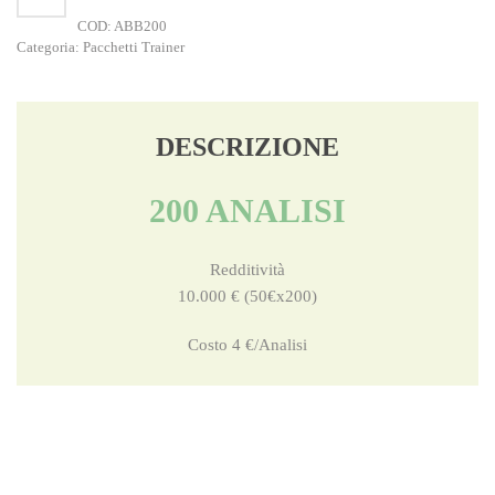
200
COD:
ABB200
quantità
Categoria:
Pacchetti Trainer
DESCRIZIONE
200 ANALISI
Redditività
10.000 € (50€x200)
Costo 4 €/Analisi